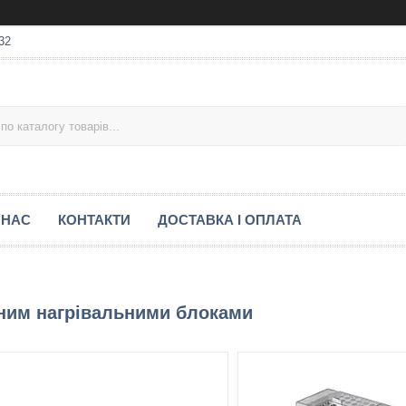
32
 НАС
КОНТАКТИ
ДОСТАВКА І ОПЛАТА
нним нагрівальними блоками