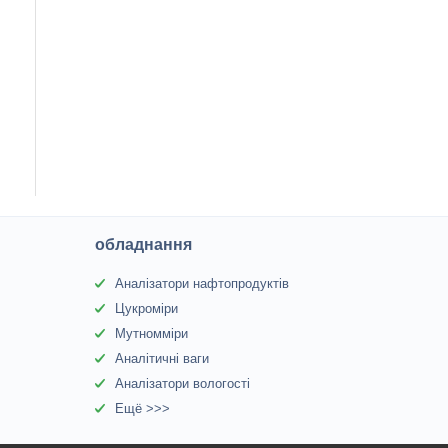
обладнання
Аналізатори нафтопродуктів
Цукроміри
Мутномміри
Аналітичні ваги
Аналізатори вологості
Ещё >>>