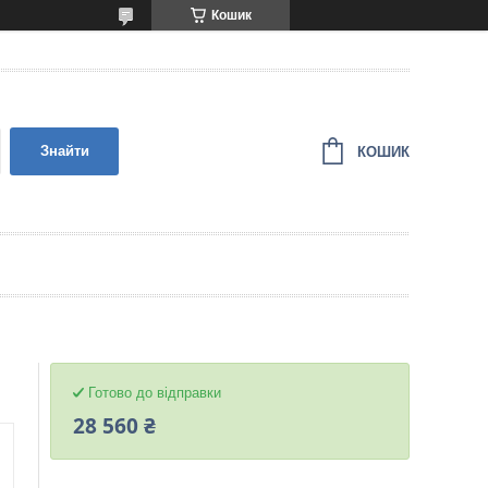
Кошик
Знайти
КОШИК
Готово до відправки
28 560 ₴