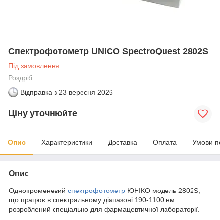
Спектрофотометр UNICO SpectroQuest 2802S
Під замовлення
Роздріб
Відправка з
23 вересня 2026
Ціну уточнюйте
Опис
Характеристики
Доставка
Оплата
Умови п
Опис
Однопроменевий
спектрофотометр
ЮНІКО модель 2802S,
що працює в спектральному діапазоні 190-1100 нм
розроблений спеціально для фармацевтичної лабораторії.