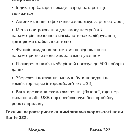
Індикатор батареї показує заряд батареї, що
залишився;
Автовимкнення ефективно заощаджує заряд батареї;
Меню настроювання дає змогу настроїти 7
параметрів, включно з кількістю точок калібрування,
критеріями стабільності тощо;
Функція скидання автоматично відновлює всі
параметри до заводських за замовчуванням.
Розширена пам'ять зберігає й показує до 500 наборів
даних;
Збережені показання можуть бути передані на
комп'ютер через інтерфейс зв'язку USB;
Багаторежимна схема живлення (батареї, адаптер
живлення або USB-порт) забезпечує безперебійну
роботу приладу.
Технічні характеристики
вимірювача жорсткості води
Bante 322:
Модель
Bante 322