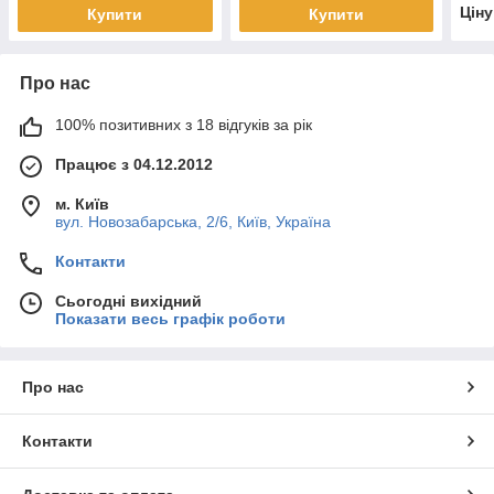
GLP
Цін
Купити
Купити
Про нас
100% позитивних з 18 відгуків за рік
Працює з 04.12.2012
м. Київ
вул. Новозабарська, 2/6, Київ, Україна
Контакти
Сьогодні вихідний
Показати весь графік роботи
Про нас
Контакти