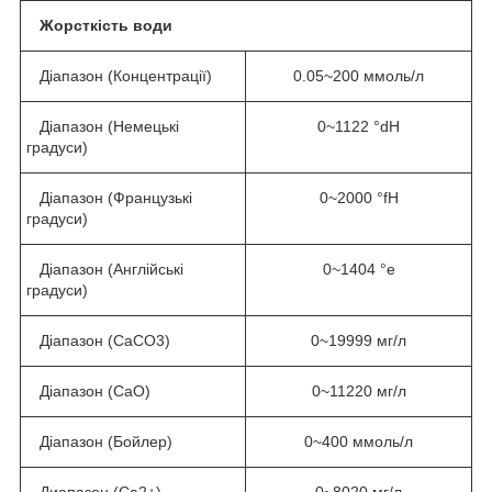
Жорсткість води
Діапазон (Концентрації)
0.05~200 ммоль/л
Діапазон (Немецькі
0~1122 °dH
градуси)
Діапазон (Французькі
0~2000 °fH
градуси)
Діапазон (Англійські
0~1404 °e
градуси)
Діапазон (CaCO3)
0~19999 мг/л
Діапазон (CaO)
0~11220 мг/л
Діапазон (Бойлер)
0~400 ммоль/л
Диапазон (Ca
2+
)
0~8020 мг/л