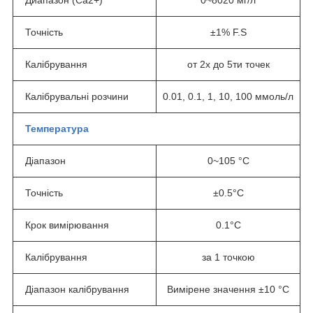
Точність
±1% F.S
Калібрування
от 2х до 5ти точек
Калібрувальні розчини
0.01, 0.1, 1, 10, 100 ммоль/л
Температура
Діапазон
0~105 °C
Точність
±0.5°C
Крок вимірювання
0.1°C
Калібрування
за 1 точкою
Діапазон калібрування
Вимірене значення ±10 °C