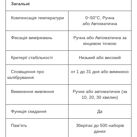
Загальні
Компенсація температури
0~50°C, Ручна
або Автоматична
Фіксація вимірювань
Ручна або Автоматична за
кінцевою точкою
Критерії стабільності
Низький або високий
Сповіщення про
от 1 до 31 дня або вимкнено
калібрування
Вимкнення живлення
Ручне або автоматичне (за
10, 20, 30 хвилин)
Функція скидання
Да
Пам'ять
Зберігає до 500 наборів
даних