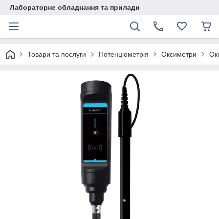
Лабораторне обладнання та прилади
Товари та послуги
Потенціометрія
Оксиметри
Ок