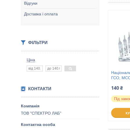
Відгуки
Доставка і оплата
ФІЛЬТРИ
Ціна
Національ
ГСО, МС
140 ₴
КОНТАКТИ
Під замо
ТОВ "СПЕКТРО ЛАБ"
К