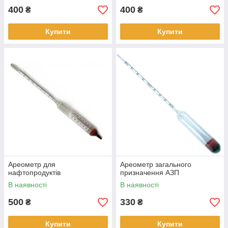
400
400
₴
₴
Купити
Купити
Ареометр для
Ареометр загального
нафтопродуктів
призначення АЗП
В наявності
В наявності
500
330
₴
₴
Купити
Купити