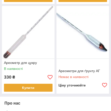
Ареометр для цукру
В наявності
Ареометри для ґрунту АГ
330
Немає в наявності
₴
Ціну уточнюйте
Купити
Про нас